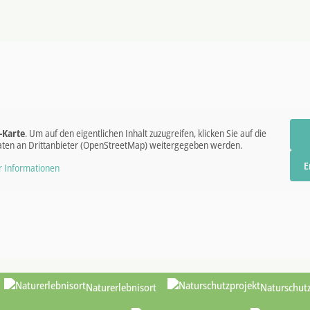
-Karte
. Um auf den eigentlichen Inhalt zuzugreifen, klicken Sie auf die
 Daten an Drittanbieter (OpenStreetMap) weitergegeben werden.
E
 Informationen
Naturerlebnisort
Naturschut