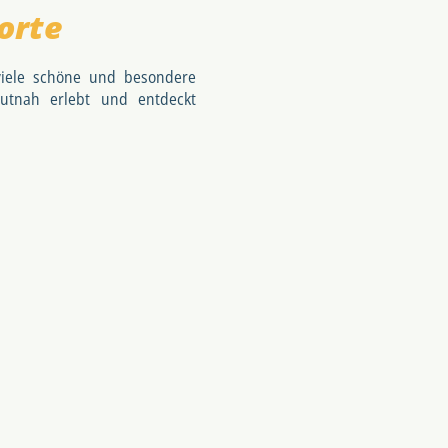
orte
viele schöne und besondere
utnah erlebt und entdeckt