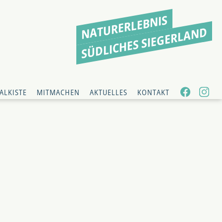
NATURERLEBNIS
SÜDLICHES SIEGERLAND
ALKISTE
MITMACHEN
AKTUELLES
KONTAKT