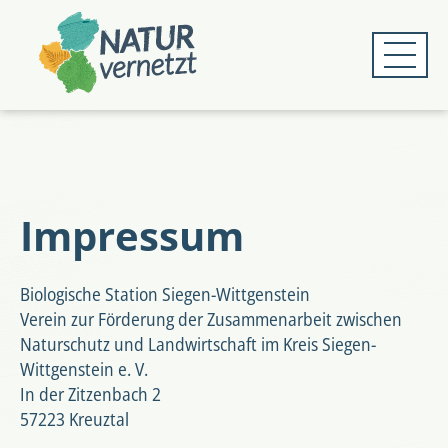
Zum
Zum
Hauptmenü
Hauptinhalt
springen
springen
Impressum
Biologische Station Siegen-Wittgenstein
Verein zur Förderung der Zusammenarbeit zwischen
Naturschutz und Landwirtschaft im Kreis Siegen-
Wittgenstein e. V.
In der Zitzenbach 2
57223 Kreuztal