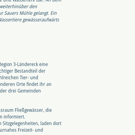
 weiterhinüber den
ur Sauers Mühle gelangt. Ein
Wassertiere gewässeraufwärts
egion 3-Ländereck eine
htiger Bestandteil der
hlreichen Tier- und
nderen Orte findet ihr an
 der drei Gemeinden
nsraum Fließgewässer, die
 informiert.
 Sitzgelegenheiten, laden dort
urnahes Freizeit- und