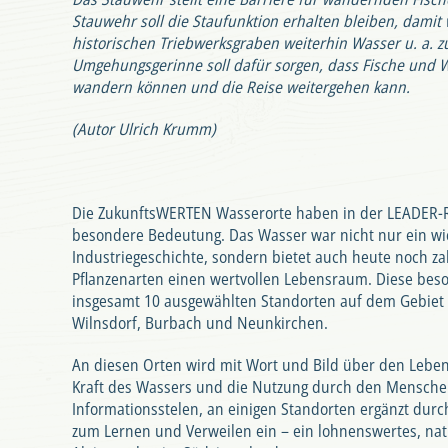
Stauwehr soll die Staufunktion erhalten bleiben, damit
historischen Triebwerksgraben weiterhin Wasser u. a. z
Umgehungsgerinne soll dafür sorgen, dass Fische und 
wandern können und die Reise weitergehen kann.
(Autor Ulrich Krumm)
Die ZukunftsWERTEN Wasserorte haben in der LEADER-R
besondere Bedeutung. Das Wasser war nicht nur ein wic
Industriegeschichte, sondern bietet auch heute noch za
Pflanzenarten einen wertvollen Lebensraum. Diese beso
insgesamt 10 ausgewählten Standorten auf dem Gebiet
Wilnsdorf, Burbach und Neunkirchen.
An diesen Orten wird mit Wort und Bild über den Lebe
Kraft des Wassers und die Nutzung durch den Menschen
Informationsstelen, an einigen Standorten ergänzt durch
zum Lernen und Verweilen ein – ein lohnenswertes, nat