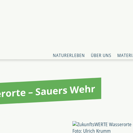
NATURERLEBEN
ÜBER UNS
MATERI
rorte – Sauers Wehr
Foto: Ulrich Krumm