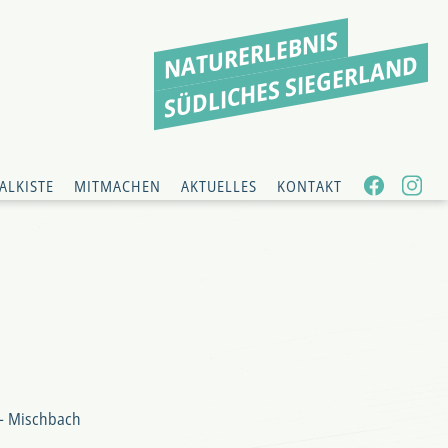
NATURERLEBNIS
SÜDLICHES SIEGERLAND
ALKISTE
MITMACHEN
AKTUELLES
KONTAKT