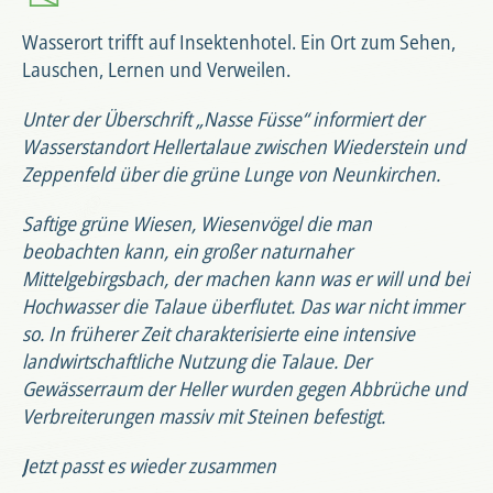
Wasserort trifft auf Insektenhotel. Ein Ort zum Sehen,
Lauschen, Lernen und Verweilen.
Unter der Überschrift „Nasse Füsse“ informiert der
Wasserstandort Hellertalaue zwischen Wiederstein und
Zeppenfeld über die grüne Lunge von Neunkirchen.
Saftige grüne Wiesen, Wiesenvögel die man
beobachten kann, ein großer naturnaher
Mittelgebirgsbach, der machen kann was er will und bei
Hochwasser die Talaue überflutet. Das war nicht immer
so. In früherer Zeit charakterisierte eine intensive
landwirtschaftliche Nutzung die Talaue. Der
Gewässerraum der Heller wurden gegen Abbrüche und
Verbreiterungen massiv mit Steinen befestigt.
J
etzt passt es wieder zusammen