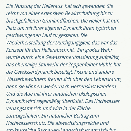
Die Nutzung der Helleraus hat sich gewandelt. Sie
reicht von einer extensiven Bewirtschaftung bis zu
brachgefallenen Grünlandflächen. Die Heller hat nun
Platz um mit ihrer eigenen Dynamik ihren typischen
geschwungenen Lauf zu gestalten. Die
Wiederherstellung der Durchgängigkeit, das war das
Konzept für den Hellerabschnitt. Ein großes Wehr
wurde durch eine Gewässerneutrassierung aufgelöst,
das ehemalige Stauwehr der Zeppenfelder Mühle hat
die Gewässerdynamik beseitigt. Fische und andere
Wasserbewohnern freuen sich über den Lebensraum,
denn sie können wieder nach Herzenslust wandern.
Und die Aue mit ihrer natürlichen ökologischen
Dynamik wird regelmäßig überflutet. Das Hochwasser
verlangsamt sich und wird in der Fläche
zurückgehalten. Ein natürlicher Beitrag zum
Hochwasserschutz. Die abwechslungsreiche und
strukturreiche Bachauen-Landschaft ist attraktiv für