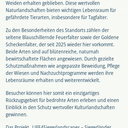
Weiden erhalten geblieben. Diese wertvollen
Naturlandschaften bieten wichtigen Lebensraum für
gefährdete Tierarten, insbesondere für Tagfalter.
Zu den Besonderheiten des Standorts zählen der
seltene Blauschillernde Feuerfalter sowie der Goldene
Scheckenfalter, der seit 2025 wieder hier vorkommt.
Beide Arten sind auf blütenreiche, naturnah
bewirtschaftete Flächen angewiesen. Durch gezielte
Schutzmaßnahmen wie angepasste Beweidung, Pflege
der Wiesen und Nachzuchtprogramme werden ihre
Lebensräume erhalten und weiterentwickelt.
Besucher können hier somit ein einzigartiges
Rückzugsgebiet für bedrohte Arten erleben und einen
Einblick in den Schutz wertvoller Kulturlandschaften
gewinnen.
Das Projekt „LIFE4Siegerlandscapes – Siegerländer