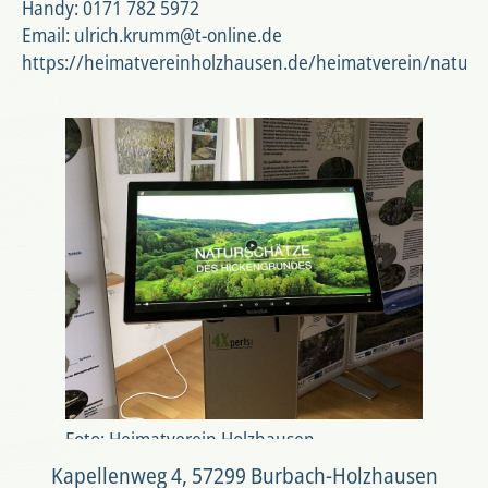
Handy: 0171 782 5972
Email: ulrich.krumm@t-online.de
https://heimatvereinholzhausen.de/heimatverein/naturs
Foto: Heimatverein Holzhausen
Kapellenweg 4, 57299 Burbach-Holzhausen