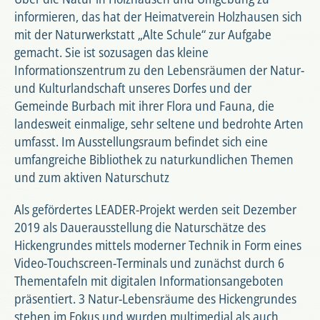
informieren, das hat der Heimatverein Holzhausen sich
mit der Naturwerkstatt „Alte Schule“ zur Aufgabe
gemacht. Sie ist sozusagen das kleine
Informationszentrum zu den Lebensräumen der Natur-
und Kulturlandschaft unseres Dorfes und der
Gemeinde Burbach mit ihrer Flora und Fauna, die
landesweit einmalige, sehr seltene und bedrohte Arten
umfasst. Im Ausstellungsraum befindet sich eine
umfangreiche Bibliothek zu naturkundlichen Themen
und zum aktiven Naturschutz
Als gefördertes LEADER-Projekt werden seit Dezember
2019 als Dauerausstellung die Naturschätze des
Hickengrundes mittels moderner Technik in Form eines
Video-Touchscreen-Terminals und zunächst durch 6
Thementafeln mit digitalen Informationsangeboten
präsentiert. 3 Natur-Lebensräume des Hickengrundes
stehen im Fokus und wurden multimedial als auch