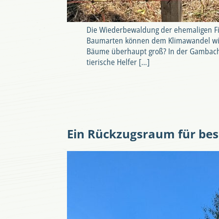
Die Wiederbewaldung der ehemaligen Fic
Baumarten können dem Klimawandel wid
Bäume überhaupt groß? In der Gambach i
tierische Helfer […]
Ein Rückzugsraum für be