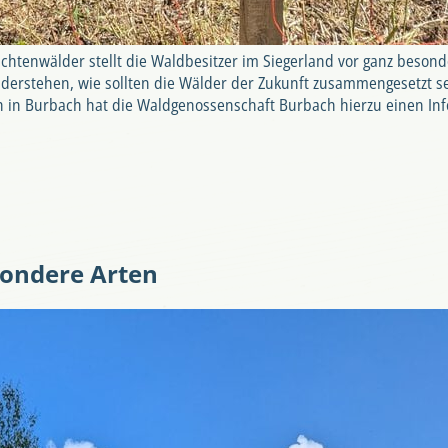
htenwälder stellt die Waldbesitzer im Siegerland vor ganz beso
erstehen, wie sollten die Wälder der Zukunft zusammengesetzt 
n Burbach hat die Waldgenossenschaft Burbach hierzu einen Infor
sondere Arten