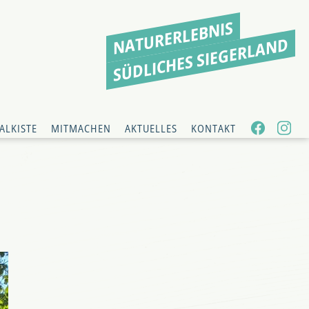
NATURERLEBNIS
SÜDLICHES SIEGERLAND
ALKISTE
MITMACHEN
AKTUELLES
KONTAKT