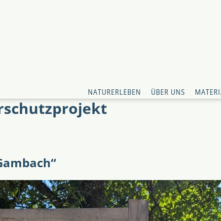
NATURERLEBEN
ÜBER UNS
MATERI
rschutzprojekt
 Gambach“