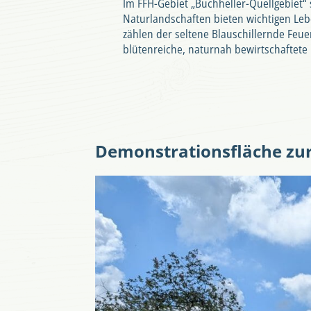
Im FFH-Gebiet „Buchheller-Quellgebiet“
Naturlandschaften bieten wichtigen Leb
zählen der seltene Blauschillernde Feue
blütenreiche, naturnah bewirtschaftete
Demonstrationsfläche zu