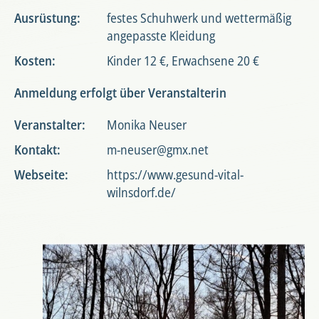
Ausrüstung:
festes Schuhwerk und wettermäßig
angepasste Kleidung
Kosten:
Kinder 12 €, Erwachsene 20 €
Anmeldung erfolgt über Veranstalterin
Veranstalter:
Monika Neuser
Kontakt:
m-neuser@gmx.net
Webseite:
https://www.gesund-vital-
wilnsdorf.de/
Foto: Monik
Neuser