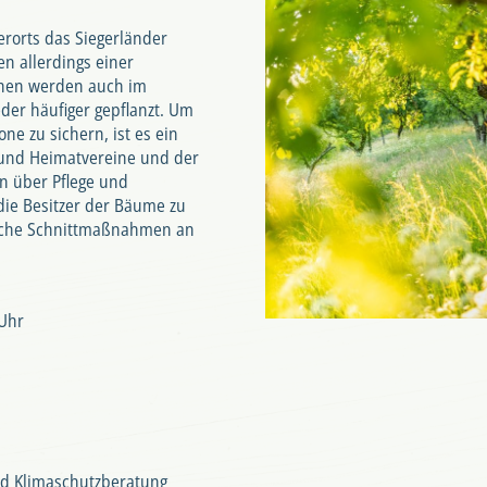
rorts das Siegerländer
n allerdings einer
schen werden auch im
der häufiger gepflanzt. Um
ne zu sichern, ist es ein
 und Heimatvereine und der
on über Pflege und
die Besitzer der Bäume zu
ische Schnittmaßnahmen an
 Uhr
d Klimaschutzberatung