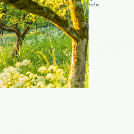
Fieber