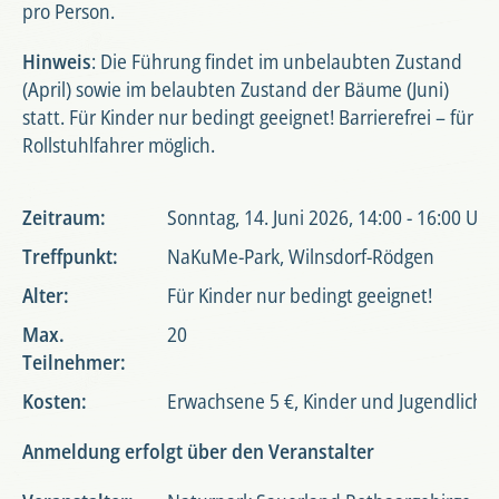
pro Person.
Hinweis
: Die Führung findet im unbelaubten Zustand
(April) sowie im belaubten Zustand der Bäume (Juni)
statt. Für Kinder nur bedingt geeignet! Barrierefrei – für
Rollstuhlfahrer möglich.
Zeitraum:
Sonntag, 14. Juni 2026, 14:00 - 16:00 Uhr
Treffpunkt:
NaKuMe-Park, Wilnsdorf-Rödgen
Alter:
Für Kinder nur bedingt geeignet!
Max.
20
Teilnehmer:
Kosten:
Erwachsene 5 €, Kinder und Jugendliche 
Anmeldung erfolgt über den Veranstalter