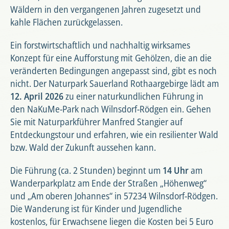
Wäldern in den vergangenen Jahren zugesetzt und
kahle Flächen zurückgelassen.
Ein forstwirtschaftlich und nachhaltig wirksames
Konzept für eine Aufforstung mit Gehölzen, die an die
veränderten Bedingungen angepasst sind, gibt es noch
nicht. Der Naturpark Sauerland Rothaargebirge lädt am
12. April 2026
zu einer naturkundlichen Führung in
den NaKuMe-Park nach Wilnsdorf-Rödgen ein. Gehen
Sie mit Naturparkführer Manfred Stangier auf
Entdeckungstour und erfahren, wie ein resilienter Wald
bzw. Wald der Zukunft aussehen kann.
Die Führung (ca. 2 Stunden) beginnt um
14 Uhr
am
Wanderparkplatz am Ende der Straßen „Höhenweg“
und „Am oberen Johannes“ in 57234 Wilnsdorf-Rödgen.
Die Wanderung ist für Kinder und Jugendliche
kostenlos, für Erwachsene liegen die Kosten bei 5 Euro