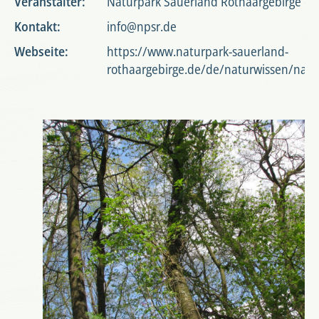
Veranstalter:
Naturpark Sauerland Rothaargebirge e.V
Kontakt:
info@npsr.de
Webseite:
https://www.naturpark-sauerland-
rothaargebirge.de/de/naturwissen/nat