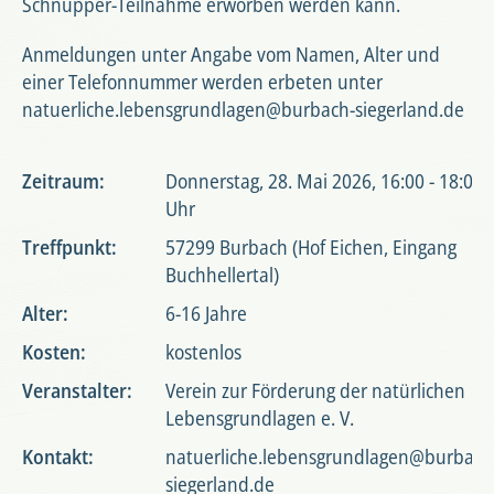
Schnupper-Teilnahme erworben werden kann.
Anmeldungen unter Angabe vom Namen, Alter und
einer Telefonnummer werden erbeten unter
natuerliche.lebensgrundlagen@burbach-siegerland.de
Zeitraum:
Donnerstag, 28. Mai 2026, 16:00 - 18:00
Uhr
Treffpunkt:
57299 Burbach (Hof Eichen, Eingang
Buchhellertal)
Alter:
6-16 Jahre
Kosten:
kostenlos
Veranstalter:
Verein zur Förderung der natürlichen
Lebensgrundlagen e. V.
Kontakt:
natuerliche.lebensgrundlagen@burbach
siegerland.de