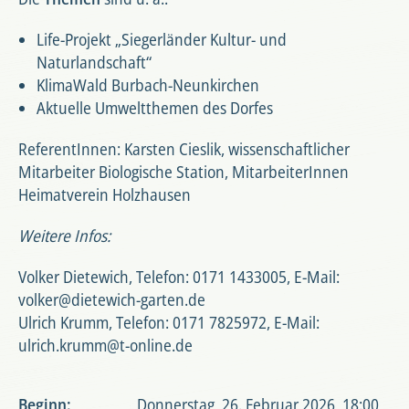
Life-Projekt „Siegerländer Kultur- und
Naturlandschaft“
KlimaWald Burbach-Neunkirchen
Aktuelle Umweltthemen des Dorfes
ReferentInnen: Karsten Cieslik, wissenschaftlicher
Mitarbeiter Biologische Station, MitarbeiterInnen
Heimatverein Holzhausen
Weitere Infos:
Volker Dietewich, Telefon: 0171 1433005, E-Mail:
volker@dietewich-garten.de
Ulrich Krumm, Telefon: 0171 7825972, E-Mail:
ulrich.krumm@t-online.de
Beginn:
Donnerstag, 26. Februar 2026, 18:00