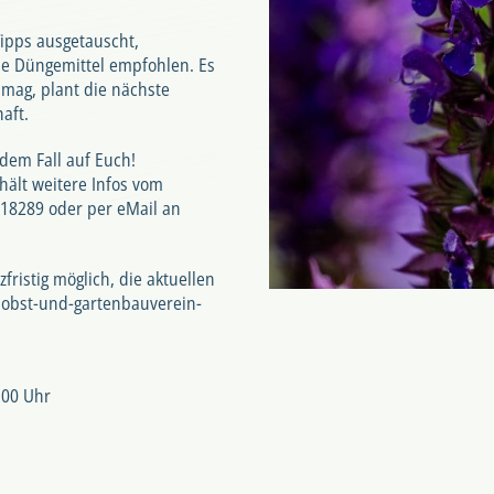
ipps ausgetauscht,
e Düngemittel empfohlen. Es
mag, plant die nächste
aft.
dem Fall auf Euch!
hält weitere Infos vom
218289 oder per eMail an
fristig möglich, die aktuellen
obst-und-gartenbauverein-
:00 Uhr