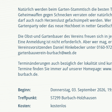
Natürlich werden beim Garten-Stammtisch die besten T
Geheimwaffen gegen Schnecken verraten oder natürlich
darf auch nach Herzenslust gefachsimpelt werden. Wer 
Gartenparty oder das neue Hochbeet in netter Gesellsch
Die Obst-und Gartenbauer des Vereins freuen sich in je
Eine Anmeldung ist nicht erforderlich. Aber wer mag, er
Vereinsvorsitzenden Daniel Hinkebecker unter 0160-97
gartenbauverein-burbach@web.de
Terminänderungen auch bezüglich der lokalität sind kurz
Termine finden Sie immer auf unserer Homepage:
www.
burbach.de
.
Beginn:
Donnerstag, 03. September 2026, 19
Treffpunkt:
57299 Burbach-Holzhausen
Kosten:
kostenlos