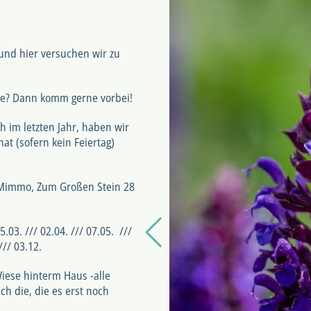
und hier versuchen wir zu
une? Dann komm gerne vorbei!
 im letzten Jahr, haben wir
t (sofern kein Feiertag)
a Mimmo, Zum Großen Stein 28
.03. /// 02.04. /// 07.05. ///
/// 03.12.
iese hinterm Haus -alle
h die, die es erst noch