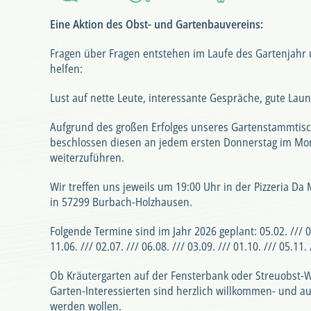
Eine Aktion des Obst- und Gartenbauvereins:
Fragen über Fragen entstehen im Laufe des Gartenjahr 
helfen:
Lust auf nette Leute, interessante Gespräche, gute La
Aufgrund des großen Erfolges unseres Gartenstammtisch
beschlossen diesen an jedem ersten Donnerstag im Mona
weiterzuführen.
Wir treffen uns jeweils um 19:00 Uhr in der Pizzeria D
in 57299 Burbach-Holzhausen.
Folgende Termine sind im Jahr 2026 geplant: 05.02. /// 05
11.06. /// 02.07. /// 06.08. /// 03.09. /// 01.10. /// 05.11. 
Ob Kräutergarten auf der Fensterbank oder Streuobst-W
Garten-Interessierten sind herzlich willkommen- und auc
werden wollen.