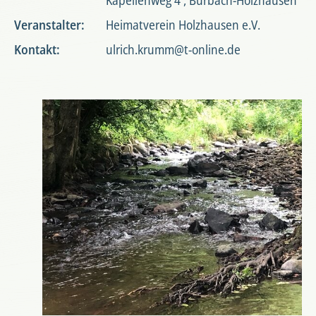
Kapellenweg 4 , Burbach-Holzhausen
Veranstalter:
Heimatverein Holzhausen e.V.
Kontakt:
ulrich.krumm@t-online.de