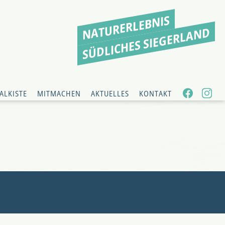
NATURERLEBNIS
SÜDLICHES SIEGERLAND
ALKISTE
MITMACHEN
AKTUELLES
KONTAKT