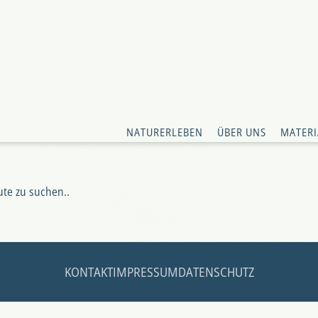
NATURERLEBEN
ÜBER UNS
MATERI
ute zu suchen..
KONTAKT
IMPRESSUM
DATENSCHUTZ