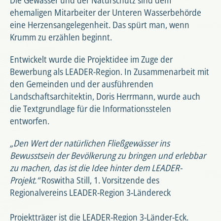
Die Gewässer und der Naturschutz sind dem
ehemaligen Mitarbeiter der Unteren Wasserbehörde
eine Herzensangelegenheit. Das spürt man, wenn
Krumm zu erzählen beginnt.
Entwickelt wurde die Projektidee im Zuge der
Bewerbung als LEADER-Region. In Zusammenarbeit mit
den Gemeinden und der ausführenden
Landschaftsarchitektin, Doris Herrmann, wurde auch
die Textgrundlage für die Informationsstelen
entworfen.
„Den Wert der natürlichen Fließgewässer ins
Bewusstsein der Bevölkerung zu bringen und erlebbar
zu machen, das ist die Idee hinter dem LEADER-
Projekt.“
Roswitha Still, 1. Vorsitzende des
Regionalvereins LEADER-Region 3-Ländereck
Projektträger ist die LEADER-Region 3-Länder-Eck.