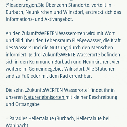
@leader.region.3le
Über zehn Standorte, verteilt in
Burbach, Neunkirchen und Wilnsdorf, erstreckt sich das
Informations- und Aktivangebot.
An den ZukunftsWERTEN Wasserorten wird mit Wort
und Bild über den Lebensraum Fließgewässer, die Kraft
des Wassers und die Nutzung durch den Menschen
informiert. Je drei ZukunftsWERTE Wasserorte befinden
sich in den Kommunen Burbach und Neunkirchen, vier
weitere im Gemeindegebiet Wilnsdorf. Alle Stationen
sind zu Fuß oder mit dem Rad erreichbar.
Die zehn „ZukunftsWERTEN Wasserorte“ findet ihr in
unseren
Naturerlebnisorten
mit kleiner Beschreibung
und Ortsangabe
– Paradies Hellertalaue (Burbach, Hellertalaue bei
Wahlbach)