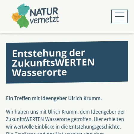
Zum
Zum
Hauptmenü
Hauptinhalt
springen
springen
Entstehung der
ZukunftsWERTEN
Wasserorte
Ein Treffen mit Ideengeber Ulrich Krumm.
Wir haben uns mit Ulrich Krumm, dem Ideengeber der
ZukunftsWERTEN Wasserorte getroffen. Hier erhielten
wir wertvolle Einblicke in die Entstehungsgeschichte.