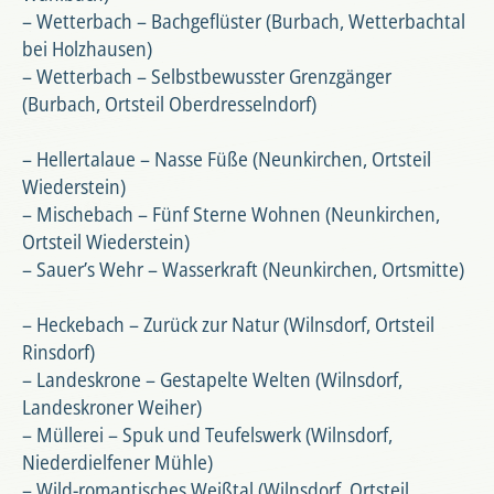
– Wetterbach – Bachgeflüster (Burbach, Wetterbachtal
bei Holzhausen)
– Wetterbach – Selbstbewusster Grenzgänger
(Burbach, Ortsteil Oberdresselndorf)
– Hellertalaue – Nasse Füße (Neunkirchen, Ortsteil
Wiederstein)
– Mischebach – Fünf Sterne Wohnen (Neunkirchen,
Ortsteil Wiederstein)
– Sauer’s Wehr – Wasserkraft (Neunkirchen, Ortsmitte)
– Heckebach – Zurück zur Natur (Wilnsdorf, Ortsteil
Rinsdorf)
– Landeskrone – Gestapelte Welten (Wilnsdorf,
Landeskroner Weiher)
– Müllerei – Spuk und Teufelswerk (Wilnsdorf,
Niederdielfener Mühle)
– Wild-romantisches Weißtal (Wilnsdorf, Ortsteil